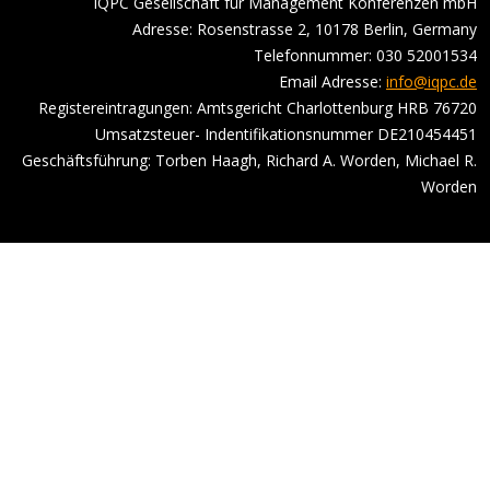
IQPC Gesellschaft für Management Konferenzen mbH
Adresse: Rosenstrasse 2, 10178 Berlin, Germany
Telefonnummer: 030 52001534
Email Adresse:
info@iqpc.de
Registereintragungen: Amtsgericht Charlottenburg HRB 76720
Umsatzsteuer- Indentifikationsnummer DE210454451
Geschäftsführung: Torben Haagh, Richard A. Worden, Michael R.
Worden