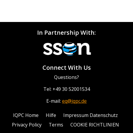
In Partnership With:
Connect With Us
Questions?
Tel: +49 30 52001534
E-mail:
eq@iqpc.de
IQPC Home
Hilfe
Impressum Datenschutz
Privacy Policy
Terms
COOKIE RICHTLINIEN