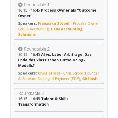
Roundtable 1
16:15 - 16:45
Process Owner als “Outcome
Owner”
Franziska Stöbel
-
Process Owner
Group Accounting
,
E.ON Accounting
Solutions
Roundtable 2
16:15 - 16:45
AI vs. Labor Arbitrage: Das
Ende des klassischen Outsourcing-
Modells?
Chris Strobl
-
Chris Strobl, Founder
& Forward Deployed Engineer (FDE)
,
GitFlash
Roundtable 3
16:15 - 16:45
Talent & Skills
Transformation