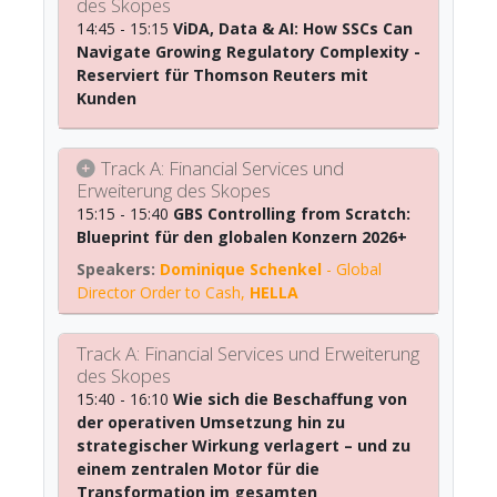
des Skopes
14:45 - 15:15
ViDA, Data & AI: How SSCs Can
Navigate Growing Regulatory Complexity -
Reserviert für Thomson Reuters mit
Kunden
Track A: Financial Services und
Erweiterung des Skopes
15:15 - 15:40
GBS Controlling from Scratch:
Blueprint für den globalen Konzern 2026+
Dominique Schenkel
-
Global
Director Order to Cash
,
HELLA
Track A: Financial Services und Erweiterung
des Skopes
15:40 - 16:10
Wie sich die Beschaffung von
der operativen Umsetzung hin zu
strategischer Wirkung verlagert – und zu
einem zentralen Motor für die
Transformation im gesamten