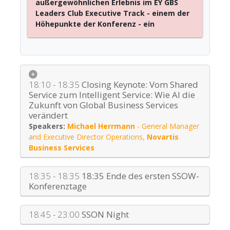
außergewöhnlichen Erlebnis im EY GBS
Leaders Club Executive Track - einem der
Höhepunkte der Konferenz - ein
18:10 - 18:35
Closing Keynote: Vom Shared
Service zum Intelligent Service: Wie AI die
Zukunft von Global Business Services
verändert
Michael Herrmann
-
General Manager
and Executive Director Operations
,
Novartis
Business Services
18:35 - 18:35
18:35 Ende des ersten SSOW-
Konferenztage
18:45 - 23:00
SSON Night