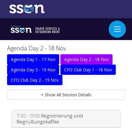
Agenda Day 2 - 18 Nov
Agenda Day 1 - 17 Nov
Agenda Day 2 - 18 Nov
Agenda Day 3 - 19 Nov
CFO Club Day 1 - 18 Nov
CFO Club Day 2 - 19 Nov
+ Show All Session Details
7:30 - 9:00
Registrierung und
Begrüßungskaffee