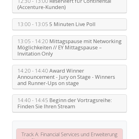
12:30 - 13:00
Reserviert für Continental
(Accenture-Kunden)
13:00 - 13:05
5 Minuten Live Poll
13:05 - 14:20
Mittagspause mit Networking
Möglichkeiten // EY Mittagspause –
Invitation Only
14:20 - 14:40
Award Winner
Announcement - Jury on Stage - Winners
and Runner-Ups on stage
14:40 - 14:45
Beginn der Vortragsreihe:
Finden Sie Ihren Stream
Track A: Financial Services und Erweiterung