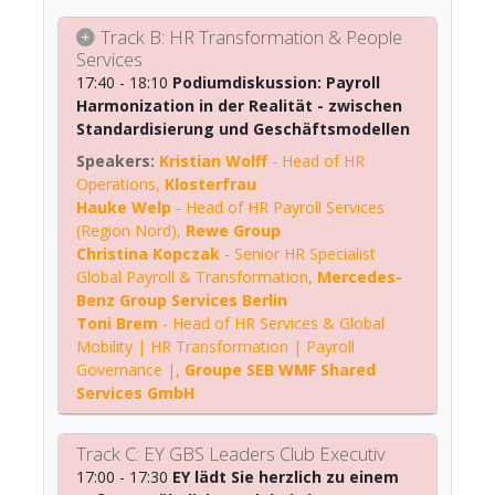
Track B: HR Transformation & People
Services
17:40 - 18:10
Podiumdiskussion: Payroll
Harmonization in der Realität - zwischen
Standardisierung und Geschäftsmodellen
Kristian Wolff
-
Head of HR
Operations
,
Klosterfrau
Hauke Welp
-
Head of HR Payroll Services
(Region Nord)
,
Rewe Group
Christina Kopczak
-
Senior HR Specialist
Global Payroll & Transformation
,
Mercedes-
Benz Group Services Berlin
Toni Brem
-
Head of HR Services & Global
Mobility | HR Transformation | Payroll
Governance |
,
Groupe SEB WMF Shared
Services GmbH
Track C: EY GBS Leaders Club Executiv
17:00 - 17:30
EY lädt Sie herzlich zu einem