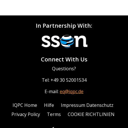
In Partnership With:
Connect With Us
Questions?
Tel: +49 30 52001534
E-mail:
eq@iqpc.de
IQPC Home
Hilfe
Impressum Datenschutz
Privacy Policy
Terms
COOKIE RICHTLINIEN