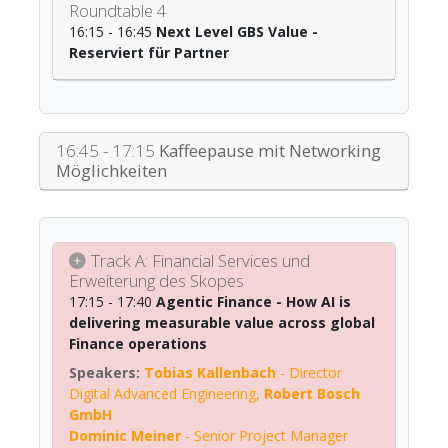
Roundtable 4
16:15 - 16:45
Next Level GBS Value -
Reserviert für Partner
16:45 - 17:15
Kaffeepause mit Networking
Möglichkeiten
Track A: Financial Services und
Erweiterung des Skopes
17:15 - 17:40
Agentic Finance - How AI is
delivering measurable value across global
Finance operations
Tobias Kallenbach
-
Director
Digital Advanced Engineering
,
Robert Bosch
GmbH
Dominic Meiner
-
Senior Project Manager