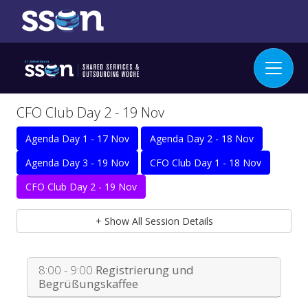
CFO Club Day 2 - 19 Nov
Agenda Day 1 - 17 Nov
Agenda Day 2 - 18 Nov
Agenda Day 3 - 19 Nov
CFO Club Day 1 - 18 Nov
CFO Club Day 2 - 19 Nov
+ Show All Session Details
8:00 - 9:00
Registrierung und
Begrüßungskaffee