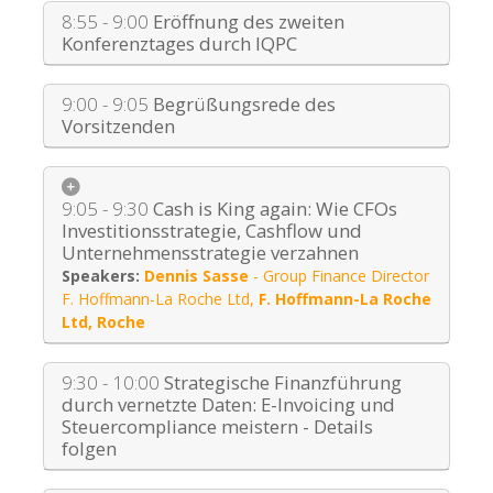
8:55 - 9:00
Eröffnung des zweiten
Konferenztages durch IQPC
9:00 - 9:05
Begrüßungsrede des
Vorsitzenden
9:05 - 9:30
Cash is King again: Wie CFOs
Investitionsstrategie, Cashflow und
Unternehmensstrategie verzahnen
Dennis Sasse
-
Group Finance Director
F. Hoffmann-La Roche Ltd
,
F. Hoffmann-La Roche
Ltd, Roche
9:30 - 10:00
Strategische Finanzführung
durch vernetzte Daten: E-Invoicing und
Steuercompliance meistern - Details
folgen