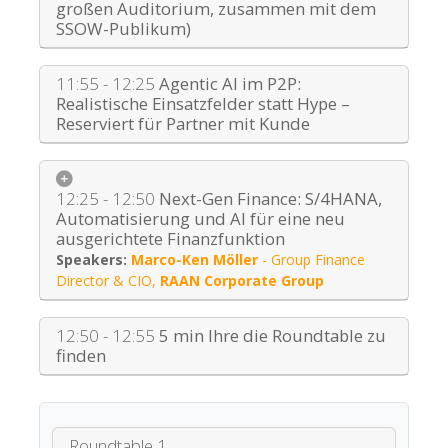
großen Auditorium, zusammen mit dem
SSOW-Publikum)
11:55 - 12:25
Agentic AI im P2P:
Realistische Einsatzfelder statt Hype –
Reserviert für Partner mit Kunde
12:25 - 12:50
Next-Gen Finance: S/4HANA,
Automatisierung und AI für eine neu
ausgerichtete Finanzfunktion
Marco-Ken Möller
-
Group Finance
Director & CIO
,
RAAN Corporate Group
12:50 - 12:55
5 min Ihre die Roundtable zu
finden
Roundtable 1