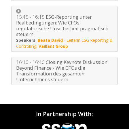
15:45 - 16:15
ESG-Reporting unter
Realbedingungen: Wie CFOs
regulatorische Unsicherheit pragmatisch
steuern
Beata David
-
Leiterin ESG Reporting &
Controlling
,
Vaillant Group
16:10 - 16:40
Closing Keynote Diskussion:
Beyond Finance - Wie CFOs die
Transformation des gesamten
Unternehmens steuern
In Partnership With: