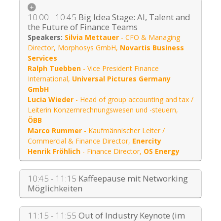
10:00 - 10:45
Big Idea Stage: AI, Talent and
the Future of Finance Teams
Silvia Mettauer
-
CFO & Managing
Director, Morphosys GmbH
,
Novartis Business
Services
Ralph Tuebben
-
Vice President Finance
International
,
Universal Pictures Germany
GmbH
Lucia Wieder
-
Head of group accounting and tax /
Leiterin Konzernrechnungswesen und -steuern
,
ÖBB
Marco Rummer
-
Kaufmännischer Leiter /
Commercial & Finance Director
,
Enercity
Henrik Fröhlich
-
Finance Director
,
OS Energy
10:45 - 11:15
Kaffeepause mit Networking
Möglichkeiten
11:15 - 11:55
Out of Industry Keynote (im