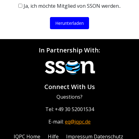
Ja, ich möchte Mitglied von SSON werden..
Herunterladen
In Partnership With:
Connect With Us
Questions?
Tel: +49 30 52001534
E-mail:
eq@iqpc.de
IQPC Home
Hilfe
Impressum Datenschutz