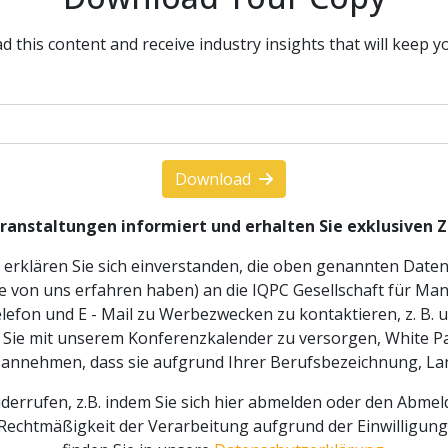
d this content and receive industry insights that will keep y
Download
eranstaltungen informiert und erhalten Sie exklusiven
n erklären Sie sich einverstanden, die oben genannten Dat
ie von uns erfahren haben) an die IQPC Gesellschaft für M
lefon und E - Mail zu Werbezwecken zu kontaktieren, z. B.
Sie mit unserem Konferenzkalender zu versorgen, White Pa
 annehmen, dass sie aufgrund Ihrer Berufsbezeichnung, Land
derrufen, z.B. indem Sie sich hier abmelden oder den Abmel
e Rechtmäßigkeit der Verarbeitung aufgrund der Einwilligun