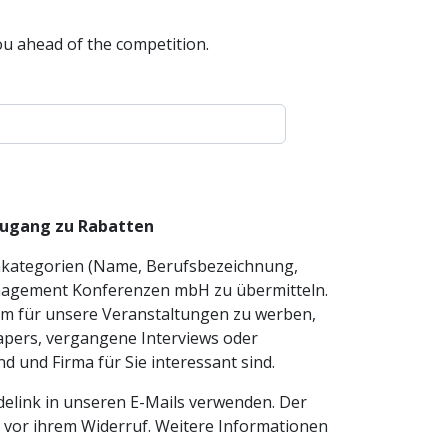
ou ahead of the competition.
 Zugang zu Rabatten
enkategorien (Name, Berufsbezeichnung,
anagement Konferenzen mbH zu übermitteln.
 um für unsere Veranstaltungen zu werben,
pers, vergangene Interviews oder
 und Firma für Sie interessant sind.
delink in unseren E-Mails verwenden. Der
g vor ihrem Widerruf. Weitere Informationen