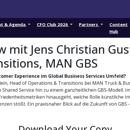
nt & Agenda
CFO Club 2026
Partners
Content
Hub
w mit Jens Christian Gu
nsitions, MAN GBS
omer Experience im Global Business Services Umfeld?
lein, Head of Operations & Transitions bei MAN Truck & Bus 
Shared Service hin zu einem ganzheitlichen GBS-Modell. Im
friedenheitsmetriken hinausgeht, welche Rolle künstliche Int
nzen stößt. Ein praxisnaher Blick auf die Zukunft von GBS 
Download Your Copy