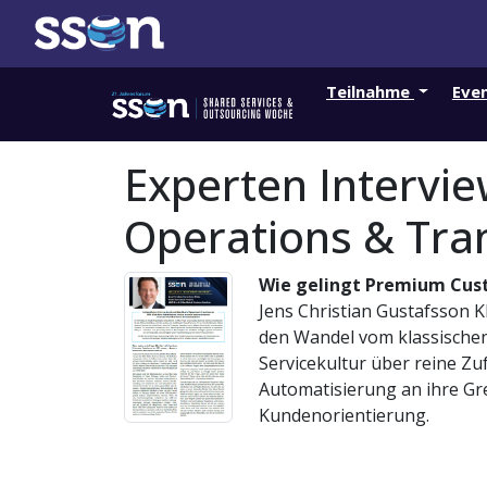
Teilnahme
Eve
Experten Intervie
Operations & Tra
Wie gelingt Premium Cust
Jens Christian Gustafsson K
den Wandel vom klassischen 
Servicekultur über reine Zu
Automatisierung an ihre Gre
Kundenorientierung.