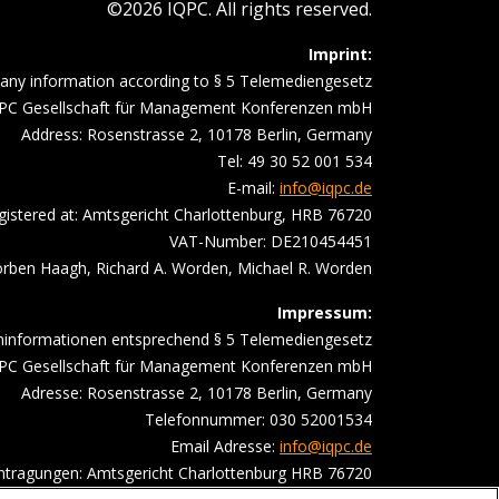
©2026 IQPC. All rights reserved.
Imprint:
ny information according to § 5 Telemediengesetz
PC Gesellschaft für Management Konferenzen mbH
Address: Rosenstrasse 2, 10178 Berlin, Germany
Tel: 49 30 52 001 534
E-mail:
info@iqpc.de
gistered at: Amtsgericht Charlottenburg, HRB 76720
VAT-Number: DE210454451
ben Haagh, Richard A. Worden, Michael R. Worden
Impressum:
ninformationen entsprechend § 5 Telemediengesetz
PC Gesellschaft für Management Konferenzen mbH
Adresse: Rosenstrasse 2, 10178 Berlin, Germany
Telefonnummer: 030 52001534
Email Adresse:
info@iqpc.de
intragungen: Amtsgericht Charlottenburg HRB 76720