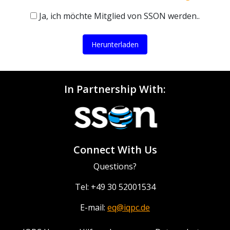
Ja, ich möchte Mitglied von SSON werden..
Herunterladen
In Partnership With:
Connect With Us
Questions?
Tel: +49 30 52001534
E-mail:
eq@iqpc.de