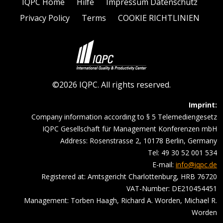
IQPC Home
Hilfe
Impressum Datenschutz
Privacy Policy
Terms
COOKIE RICHTLINIEN
©2026 IQPC. All rights reserved.
Imprint:
Company information according to § 5 Telemediengesetz
IQPC Gesellschaft für Management Konferenzen mbH
Address: Rosenstrasse 2, 10178 Berlin, Germany
Tel: 49 30 52 001 534
E-mail:
info@iqpc.de
Registered at: Amtsgericht Charlottenburg, HRB 76720
VAT-Number: DE210454451
Management: Torben Haagh, Richard A. Worden, Michael R.
Worden