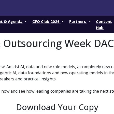
nt & Agenda
CFO Club 2026
Partners
Content
Hub
& Outsourcing Week DAC
w: Amidst AI, data and new role models, a completely new u
Agentic AI, data foundations and new operating models in t
peakers and practical insights.
 now and see how leading companies are taking the next st
Download Your Copy