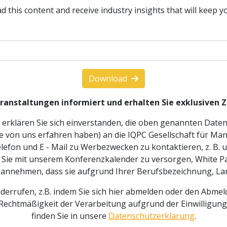
d this content and receive industry insights that will keep y
Download
eranstaltungen informiert und erhalten Sie exklusiven
n erklären Sie sich einverstanden, die oben genannten Dat
ie von uns erfahren haben) an die IQPC Gesellschaft für M
lefon und E - Mail zu Werbezwecken zu kontaktieren, z. B.
Sie mit unserem Konferenzkalender zu versorgen, White Pa
 annehmen, dass sie aufgrund Ihrer Berufsbezeichnung, Land
derrufen, z.B. indem Sie sich hier abmelden oder den Abmel
e Rechtmäßigkeit der Verarbeitung aufgrund der Einwilligun
finden Sie in unsere
Datenschutzerklärung
.