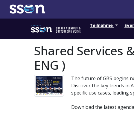
Teilnahme
Eve
Shared Services 
ENG )
The future of GBS begins no
Discover the key trends in 
specific use cases, leading s
Download the latest agenda