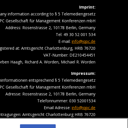
Imprint:
ny information according to § 5 Telemediengesetz
PC Gesellschaft für Management Konferenzen mbH
Address: Rosenstrasse 2, 10178 Berlin, Germany
Tel: 49 30 52 001 534
E-mail:
info@iqpc.de
gistered at: Amtsgericht Charlottenburg, HRB 76720
VAT-Number: DE210454451
ben Haagh, Richard A. Worden, Michael R. Worden
Impressum:
ninformationen entsprechend § 5 Telemediengesetz
PC Gesellschaft für Management Konferenzen mbH
Adresse: Rosenstrasse 2, 10178 Berlin, Germany
Telefonnummer: 030 52001534
Email Adresse:
info@iqpc.de
intragungen: Amtsgericht Charlottenburg HRB 76720
satzsteuer- Indentifikationsnummer DE210454451