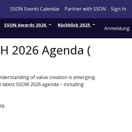
SSON Events Calendar
Partner with SSON
Sign In
SSON Awards 2026
Rückblick 2025
Anmeldung
H 2026 Agenda (
nderstanding of value creation is emerging.
he latest SSOW 2026 agenda – including
ep.