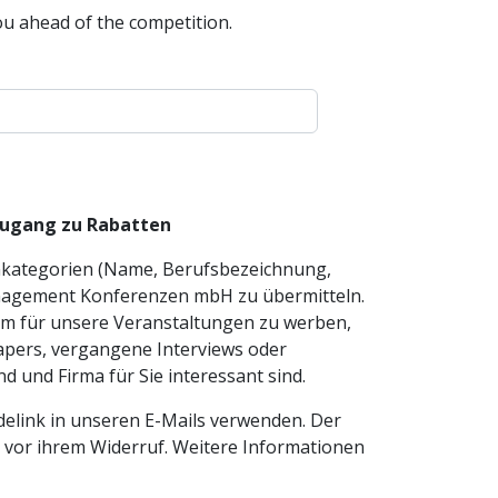
ou ahead of the competition.
 Zugang zu Rabatten
enkategorien (Name, Berufsbezeichnung,
anagement Konferenzen mbH zu übermitteln.
 um für unsere Veranstaltungen zu werben,
pers, vergangene Interviews oder
 und Firma für Sie interessant sind.
delink in unseren E-Mails verwenden. Der
g vor ihrem Widerruf. Weitere Informationen