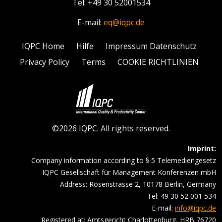
Tel: +49 30 52001534
E-mail:
eq@iqpc.de
IQPC Home
Hilfe
Impressum Datenschutz
Privacy Policy
Terms
COOKIE RICHTLINIEN
©2026 IQPC. All rights reserved.
Imprint:
Company information according to § 5 Telemediengesetz
IQPC Gesellschaft für Management Konferenzen mbH
Address: Rosenstrasse 2, 10178 Berlin, Germany
Tel: 49 30 52 001 534
E-mail:
info@iqpc.de
Registered at: Amtsgericht Charlottenburg, HRB 76720