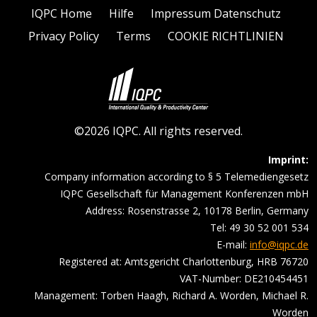
IQPC Home
Hilfe
Impressum Datenschutz
Privacy Policy
Terms
COOKIE RICHTLINIEN
©2026 IQPC. All rights reserved.
Imprint:
Company information according to § 5 Telemediengesetz
IQPC Gesellschaft für Management Konferenzen mbH
Address: Rosenstrasse 2, 10178 Berlin, Germany
Tel: 49 30 52 001 534
E-mail:
info@iqpc.de
Registered at: Amtsgericht Charlottenburg, HRB 76720
VAT-Number: DE210454451
Management: Torben Haagh, Richard A. Worden, Michael R.
Worden