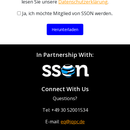
lesen Sie unsere
Datenschutzerklärung
.
Ja, ich möchte Mitglied von SSON werden..
Herunterladen
In Partnership With:
Connect With Us
Questions?
Tel: +49 30 52001534
E-mail:
eq@iqpc.de