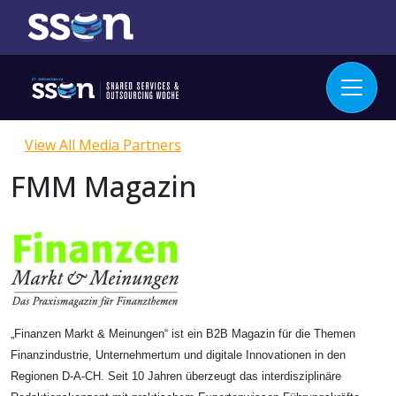
View All Media Partners
FMM Magazin
„Finanzen Markt & Meinungen“ ist ein B2B Magazin für die Themen
Finanzindustrie, Unternehmertum und digitale Innovationen in den
Regionen D-A-CH. Seit 10 Jahren überzeugt das interdisziplinäre