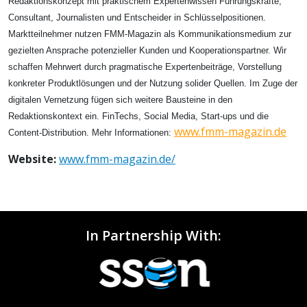
Redaktionskonzept mit praktischem Expertenwissen Führungskräfte,
Consultant, Journalisten und Entscheider in Schlüsselpositionen.
Marktteilnehmer nutzen FMM-Magazin als Kommunikationsmedium zur
gezielten Ansprache potenzieller Kunden und Kooperationspartner. Wir
schaffen Mehrwert durch pragmatische Expertenbeiträge, Vorstellung
konkreter Produktlösungen und der Nutzung solider Quellen. Im Zuge der
digitalen Vernetzung fügen sich weitere Bausteine in den
Redaktionskontext ein. FinTechs, Social Media, Start-ups und die
www.fmm-magazin.de
Content-Distribution. Mehr Informationen:
Website:
www.fmm-magazin.de/
In Partnership With: