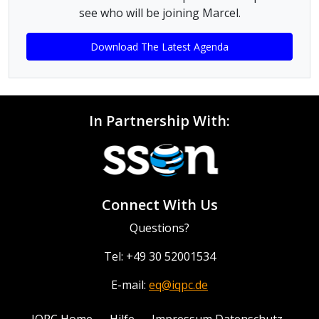
see who will be joining Marcel.
Download The Latest Agenda
In Partnership With:
Connect With Us
Questions?
Tel: +49 30 52001534
E-mail:
eq@iqpc.de