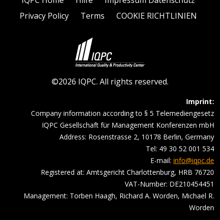
IQPC Home
Hilfe
Impressum Datenschutz
Privacy Policy
Terms
COOKIE RICHTLINIEN
©2026 IQPC. All rights reserved.
Imprint:
Company information according to § 5 Telemediengesetz
IQPC Gesellschaft für Management Konferenzen mbH
Address: Rosenstrasse 2, 10178 Berlin, Germany
Tel: 49 30 52 001 534
E-mail:
info@iqpc.de
Registered at: Amtsgericht Charlottenburg, HRB 76720
VAT-Number: DE210454451
Management: Torben Haagh, Richard A. Worden, Michael R.
Worden