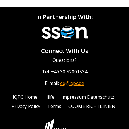
In Partnership With:
Connect With Us
Questions?
Tel: +49 30 52001534
E-mail:
eq@iqpc.de
IQPC Home
Hilfe
Impressum Datenschutz
Privacy Policy
Terms
COOKIE RICHTLINIEN