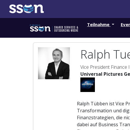
Teilnahme
Eve
Ralph Tu
Vice President Finance I
Universal Pictures 
Ralph Tübben ist Vice P
Transformation und digi
Finanzstrategien, die ni
dabei auf Business Tran