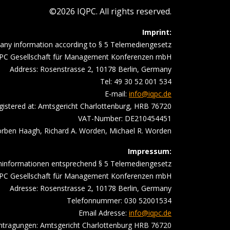
©2026 IQPC. All rights reserved.
Imprint:
ny information according to § 5 Telemediengesetz
PC Gesellschaft für Management Konferenzen mbH
Address: Rosenstrasse 2, 10178 Berlin, Germany
Tel: 49 30 52 001 534
E-mail:
info@iqpc.de
gistered at: Amtsgericht Charlottenburg, HRB 76720
VAT-Number: DE210454451
ben Haagh, Richard A. Worden, Michael R. Worden
Impressum:
ninformationen entsprechend § 5 Telemediengesetz
PC Gesellschaft für Management Konferenzen mbH
Adresse: Rosenstrasse 2, 10178 Berlin, Germany
Telefonnummer: 030 52001534
Email Adresse:
info@iqpc.de
intragungen: Amtsgericht Charlottenburg HRB 76720