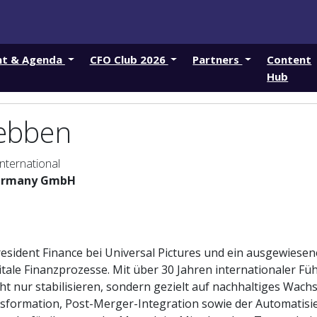
nt & Agenda
CFO Club 2026
Partners
Content
Hub
ebben
nternational
Germany GmbH
resident Finance bei Universal Pictures und ein ausgewiese
tale Finanzprozesse. Mit über 30 Jahren internationaler Fü
cht nur stabilisieren, sondern gezielt auf nachhaltiges Wach
sformation, Post-Merger-Integration sowie der Automatisie