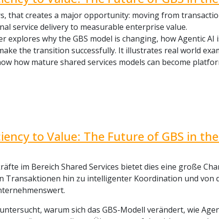
s, that creates a major opportunity: moving from transaction
nal service delivery to measurable enterprise value.
r explores why the GBS model is changing, how Agentic AI i
make the transition successfully. It illustrates real world e
ow how mature shared services models can become platforms 
ciency to Value: The Future of GBS in th
äfte im Bereich Shared Services bietet dies eine große Ch
 Transaktionen hin zu intelligenter Koordination und von 
ternehmenswert.
untersucht, warum sich das GBS-Modell verändert, wie Agen