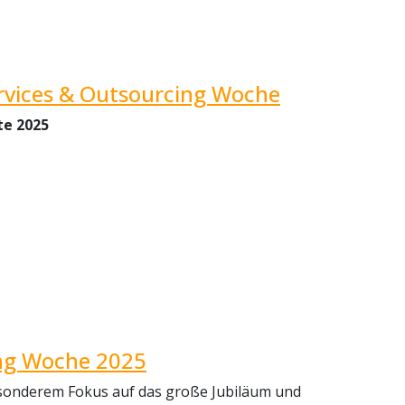
ervices & Outsourcing Woche
te 2025
ing Woche 2025
besonderem Fokus auf das große Jubiläum und