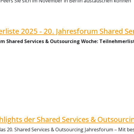
 Peers Sie sich im November in Berlin austauschen können
rliste 2025 - 20. Jahresforum Shared S
um Shared Services & Outsourcing Woche: Teilnehmerlis
hlights der Shared Services & Outsourc
 das 20. Shared Services & Outsourcing Jahresforum – Mit 