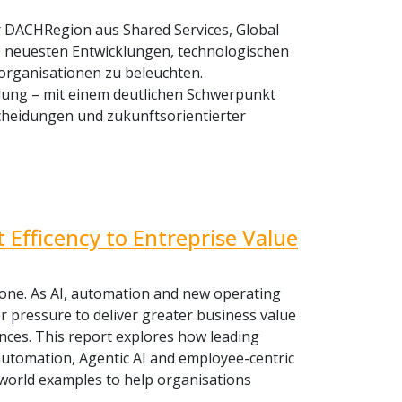
 DACHRegion aus Shared Services, Global
e neuesten Entwicklungen, technologischen
eorganisationen zu beleuchten.
lung – mit einem deutlichen Schwerpunkt
heidungen und zukunftsorientierter
 Efficency to Entreprise Value
alone. As AI, automation and new operating
r pressure to deliver greater business value
nces. This report explores how leading
automation, Agentic AI and employee-centric
-world examples to help organisations