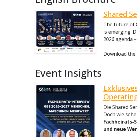
Shared Se
The future of 
is emerging. D
2026 agenda – 
Download the 
Event Insights
Exklusive
Operating
Die Shared Se
Doch wie sehe
Fachbeirats-S
und neue Wer