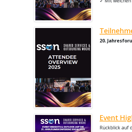
✓ Mit welchen
Teilnehme
20. Jahresfor
Event Hig
Rückblick auf