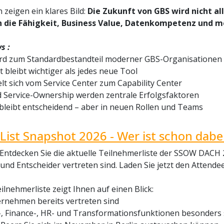
 zeigen ein klares Bild:
Die Zukunft von GBS wird nicht al
 die Fähigkeit, Business Value, Datenkompetenz und me
s :
wird zum Standardbestandteil moderner GBS-Organisationen
t bleibt wichtiger als jedes neue Tool
lt sich vom Service Center zum Capability Center
d Service-Ownership werden zentrale Erfolgsfaktoren
bleibt entscheidend – aber in neuen Rollen und Teams
List Snapshot 2026 - Wer ist schon dabei
 Entdecken Sie die aktuelle Teilnehmerliste der SSOW DACH
d Entscheider vertreten sind. Laden Sie jetzt den Attende
ilnehmerliste zeigt Ihnen auf einen Blick:
rnehmen bereits vertreten sind
, Finance-, HR- und Transformationsfunktionen besonders s