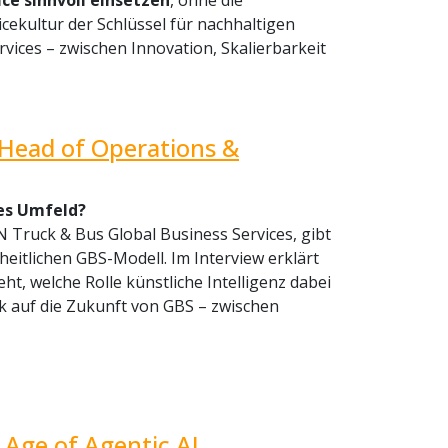
ice sinnvoll einsetzen
, ohne die
icekultur der Schlüssel für nachhaltigen
ervices – zwischen Innovation, Skalierbarkeit
 Head of Operations &
ces Umfeld?
N Truck & Bus Global Business Services, gibt
eitlichen GBS-Modell. Im Interview erklärt
t, welche Rolle künstliche Intelligenz dabei
ck auf die Zukunft von GBS – zwischen
 Age of Agentic AI