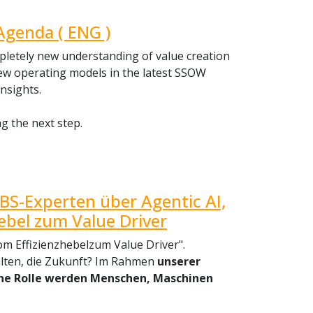
Agenda ( ENG )
pletely new understanding of value creation
new operating models in the latest SSOW
insights.
g the next step.
GBS-Experten über Agentic AI,
ebel zum Value Driver
m Effizienzhebelzum Value Driver".
alten, die Zukunft? Im Rahmen
unserer
che Rolle werden Menschen, Maschinen