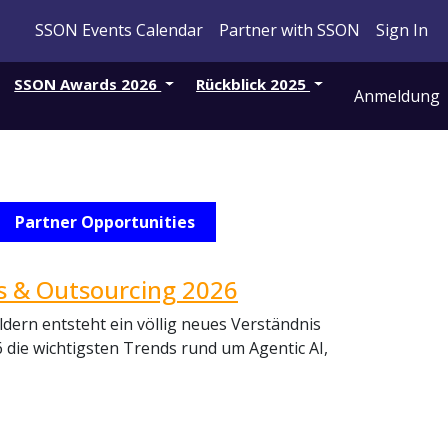
SSON Events Calendar
Partner with SSON
Sign In
SSON Awards 2026
Rückblick 2025
Anmeldung
Partner Opportunities
s & Outsourcing 2026
dern entsteht ein völlig neues Verständnis
die wichtigsten Trends rund um Agentic AI,