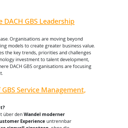
he DACH GBS Leadership
phase. Organisations are moving beyond
ting models to create greater business value.
 the key trends, priorities and challenges
hnology investment to talent development,
where DACH GBS organisations are focusing
t.
of GBS Service Management,
t?
ht über den
Wandel moderner
ustomer Experience
untrennbar