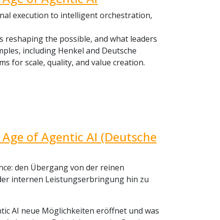
al execution to intelligent orchestration,
s reshaping the possible, and what leaders
xamples, including Henkel and Deutsche
for scale, quality, and value creation.
e Age of Agentic AI (Deutsche
ance: den Übergang von der reinen
der internen Leistungserbringung hin zu
tic AI neue Möglichkeiten eröffnet und was