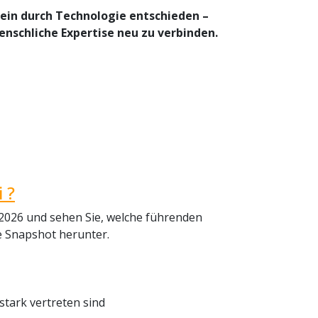
lein durch Technologie entschieden –
nschliche Expertise neu zu verbinden.
 ?
 2026 und sehen Sie, welche führenden
e Snapshot herunter.
tark vertreten sind