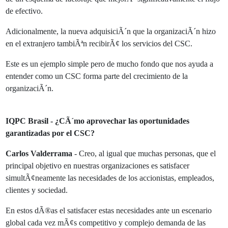
de efectivo.
Adicionalmente, la nueva adquisiciÃ´n que la organizaciÃ´n hizo
en el extranjero tambiÃªn recibirÃ¢ los servicios del CSC.
Este es un ejemplo simple pero de mucho fondo que nos ayuda a
entender como un CSC forma parte del crecimiento de la
organizaciÃ´n.
IQPC Brasil - ¿CÃ´mo aprovechar las oportunidades
garantizadas por el CSC?
Carlos Valderrama
- Creo, al igual que muchas personas, que el
principal objetivo en nuestras organizaciones es satisfacer
simultÃ¢neamente las necesidades de los accionistas, empleados,
clientes y sociedad.
En estos dÃ®as el satisfacer estas necesidades ante un escenario
global cada vez mÃ¢s competitivo y complejo demanda de las