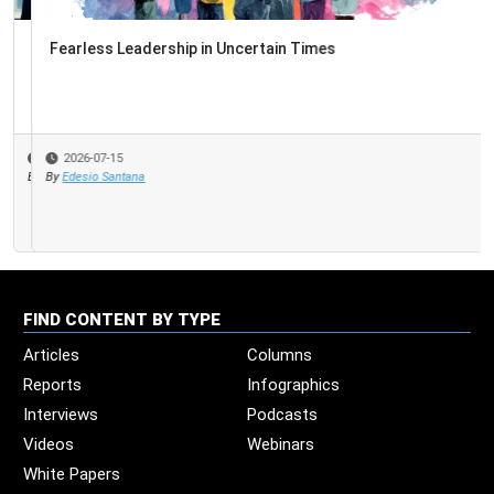
Fearless Leadership in Uncertain Times
2026-07-15
By
Edesio Santana
FIND CONTENT BY TYPE
Articles
Columns
Reports
Infographics
Interviews
Podcasts
Videos
Webinars
White Papers