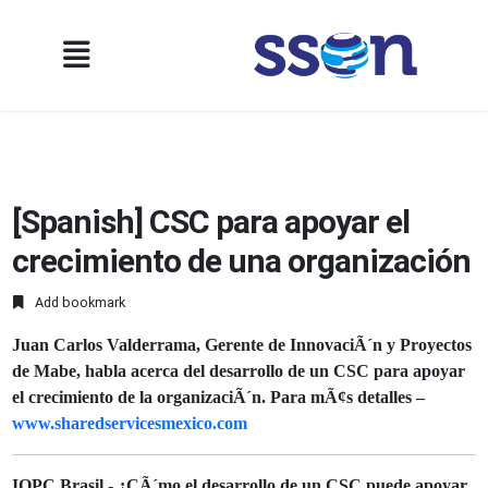
[Spanish] CSC para apoyar el
crecimiento de una organización
Add bookmark
Juan Carlos Valderrama, Gerente de InnovaciÃ´n y Proyectos
de Mabe, habla acerca del desarrollo de un CSC para apoyar
el crecimiento de la organizaciÃ´n. Para mÃ¢s detalles –
www.sharedservicesmexico.com
IQPC Brasil - ¿CÃ´mo el desarrollo de un CSC puede apoyar