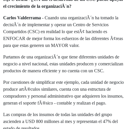
el crecimiento de la organizaciÃ´n?
Carlos Valderrama
- Cuando una organizaciÃ´n ha tomado la
decisiÃ´n de implementar y operar un Centro de Servicios
Compartidos (CSC) en realidad lo que estÃ¢ haciendo es
ENFOCAR de mejor forma los esfuerzos de las diferentes Ã¢reas
para que estas generen un MAYOR valor.
Partamos de una organizaciÃ´n que tiene diferentes unidades de
negocio a nivel nacional, estas unidades producen y comercializan
productos de manera eficiente y no cuenta con un CSC.
Por cuestiones de simplificar este ejemplo, cada unidad de negocio
produce artÃ®culos similares, cuenta con una estructura de
compradores y personal administrativo que adquieren los insumos,
generan el soporte fÃ®sico - contable y realizan el pago.
Las compras de los insumos de todas las unidades del grupo
ascienden a USD 800 millones al mes y representan el 47% del
estado de resultados.