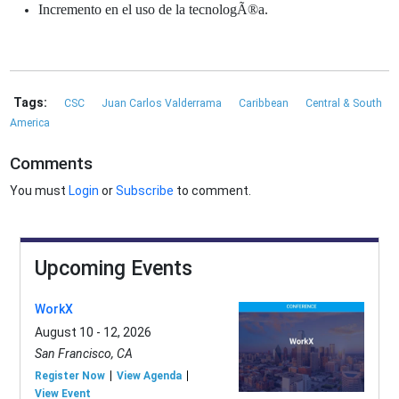
Incremento en el uso de la tecnologÃ®a.
Tags:
CSC
Juan Carlos Valderrama
Caribbean
Central & South
America
Comments
You must
Login
or
Subscribe
to comment.
Upcoming Events
WorkX
August 10 - 12, 2026
San Francisco, CA
Register Now
View Agenda
View Event